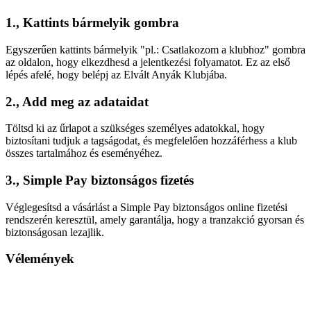
1., Kattints bármelyik gombra
Egyszerűen kattints bármelyik "pl.: Csatlakozom a klubhoz" gombra
az oldalon, hogy elkezdhesd a jelentkezési folyamatot. Ez az első
lépés afelé, hogy belépj az Elvált Anyák Klubjába.
2., Add meg az adataidat
Töltsd ki az űrlapot a szükséges személyes adatokkal, hogy
biztosítani tudjuk a tagságodat, és megfelelően hozzáférhess a klub
összes tartalmához és eseményéhez.
3., Simple Pay biztonságos fizetés
Véglegesítsd a vásárlást a Simple Pay biztonságos online fizetési
rendszerén keresztül, amely garantálja, hogy a tranzakció gyorsan és
biztonságosan lezajlik.
Vélemények