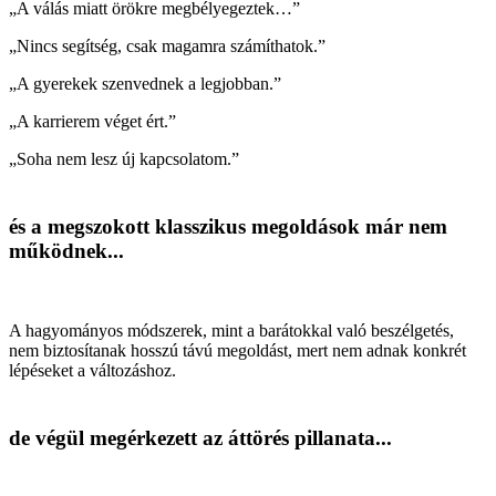
„A válás miatt örökre megbélyegeztek…”
„Nincs segítség, csak magamra számíthatok.”
„A gyerekek szenvednek a legjobban.”
„A karrierem véget ért.”
„Soha nem lesz új kapcsolatom.”
és a megszokott klasszikus megoldások már nem
működnek...
A hagyományos módszerek, mint a barátokkal való beszélgetés,
nem biztosítanak hosszú távú megoldást, mert nem adnak konkrét
lépéseket a változáshoz.
de végül megérkezett az áttörés pillanata...