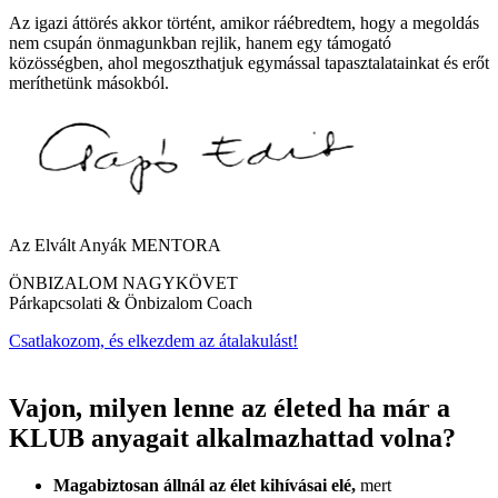
Az igazi áttörés akkor történt, amikor ráébredtem, hogy a megoldás
nem csupán önmagunkban rejlik, hanem egy támogató
közösségben, ahol megoszthatjuk egymással tapasztalatainkat és erőt
meríthetünk másokból.
Az Elvált Anyák MENTORA
ÖNBIZALOM NAGYKÖVET
Párkapcsolati & Önbizalom Coach
Csatlakozom, és elkezdem az átalakulást!
Vajon, milyen lenne az életed ha már a
KLUB anyagait alkalmazhattad volna?
Magabiztosan állnál az élet kihívásai elé,
mert