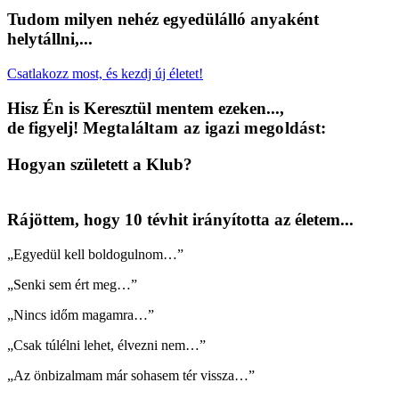
Tudom milyen nehéz egyedülálló anyaként
helytállni,...
Csatlakozz most, és kezdj új életet!
Hisz Én is Keresztül mentem ezeken...,
de figyelj!
Megtaláltam az igazi megoldást:
Hogyan született a Klub?
Rájöttem, hogy 10 tévhit irányította az életem...
„Egyedül kell boldogulnom…”
„Senki sem ért meg…”
„Nincs időm magamra…”
„Csak túlélni lehet, élvezni nem…”
„Az önbizalmam már sohasem tér vissza…”