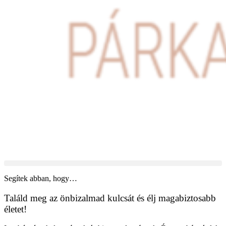
Segítek abban, hogy…
Találd meg az önbizalmad kulcsát és élj magabiztosabb
életet!