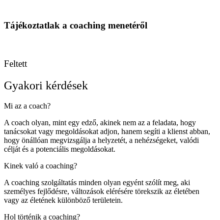
Tájékoztatlak a coaching menetéről
Feltett
Gyakori kérdések
Mi az a coach?
A coach olyan, mint egy edző, akinek nem az a feladata, hogy
tanácsokat vagy megoldásokat adjon, hanem segíti a klienst abban,
hogy önállóan megvizsgálja a helyzetét, a nehézségeket, valódi
célját és a potenciális megoldásokat.
Kinek való a coaching?
A coaching szolgáltatás minden olyan egyént szólít meg, aki
személyes fejlődésre, változások elérésére törekszik az életében
vagy az életének különböző területein.
Hol történik a coaching?