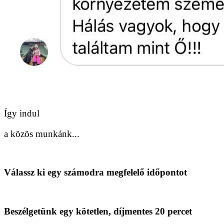
Így indul
a közös munkánk...
Válassz ki egy számodra megfelelő időpontot​
Beszélgetünk egy kötetlen, díjmentes 20 percet